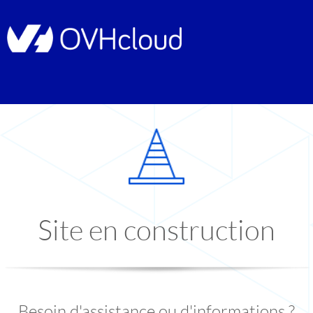
Site en construction
Besoin d'assistance ou d'informations ?